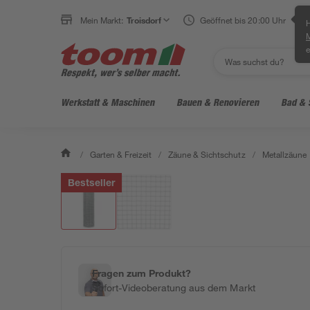
Mein Markt:
Troisdorf
Geöffnet bis 20:00 Uhr
H
e
Werkstatt & Maschinen
Bauen & Renovieren
Bad & 
/
Garten & Freizeit
/
Zäune & Sichtschutz
/
Metallzäune
Bestseller
Fragen zum Produkt?
Sofort-Videoberatung aus dem Markt