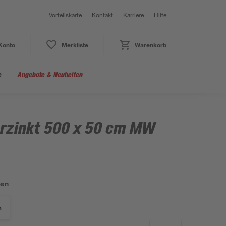
Vorteilskarte
Kontakt
Karriere
Hilfe
Konto
Merkliste
Warenkorb
e
Angebote & Neuheiten
erzinkt 500 x 50 cm MW
len
m