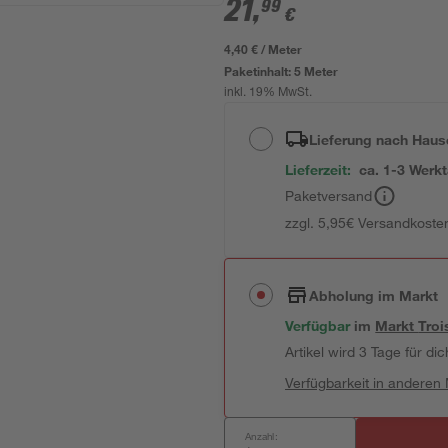
21
,
99
€
4,40 € / Meter
Paketinhalt:
5 Meter
inkl. 19% MwSt.
Lieferung nach Haus
Lieferzeit:
ca. 1-3 Werk
Paketversand
zzgl. 5,95€ Versandkosten
Abholung im Markt
Verfügbar
im
Markt
Troi
Artikel wird 3 Tage für dic
Verfügbarkeit in anderen
Anzahl: