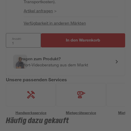
Transportkosten).
Artikel anfragen
>
Verfügbarkeit in anderen Märkten
Anzahl:
In den Warenkorb
Fragen zum Produkt?
Sofort-Videoberatung aus dem Markt
Unsere passenden Services
Handwerksservice
Mietgeräteservice
Miettra
Häufig dazu gekauft