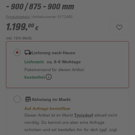
- 900 / 875 - 900 mm
Produktdetails
| Artikelnummer
:
5172485
1.199
,
00
€
inkl. 19% MwSt.
Lieferung nach Hause
Lieferzeit:
ca. 6-8 Werktage
Paketversand für diesen Artikel
kostenfrei
Abholung im Markt
Auf Anfrage bestellbar
Dieser Artikel ist im Markt
Troisdorf
aktuell nicht
vorrätig. Du kannst uns aber eine Anfrage
schicken und wir bestellen ihn für dich (ggf. zzgl.