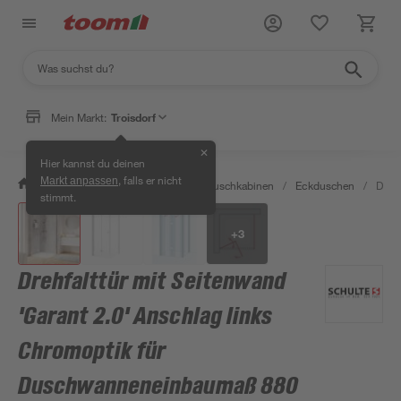
Mein Markt:
Troisdorf
✕
Hier kannst du deinen
, falls er nicht
Markt anpassen
/
Bad & Sanitär
/
Duschen
/
Duschkabinen
/
Eckduschen
/
Dreh
stimmt.
+
3
Drehfalttür mit Seitenwand
'Garant 2.0' Anschlag links
Chromoptik für
Duschwanneneinbaumaß 880