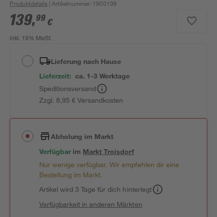
Produktdetails
| Artikelnummer
:
1900198
139
,
99
€
inkl. 19% MwSt.
Lieferung nach Hause
Lieferzeit:
ca. 1-3 Werktage
Speditionsversand
Zzgl. 8,95 € Versandkosten
Abholung im Markt
Verfügbar
im
Markt
Troisdorf
Nur wenige verfügbar. Wir empfehlen dir eine
Bestellung im Markt.
Artikel wird 3 Tage für dich hinterlegt
Verfügbarkeit in anderen Märkten