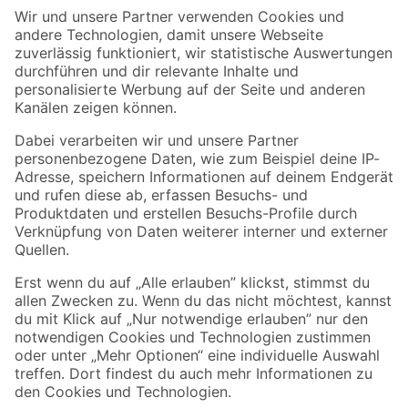
Der toom Newsletter: Keine Angebote und Aktionen mehr verpassen!
Zur Newsletter Anmeldung
Folge uns
Zahlungsarten
Versandarten
Sicher einkaufen
Jetzt die toom-App herunterladen