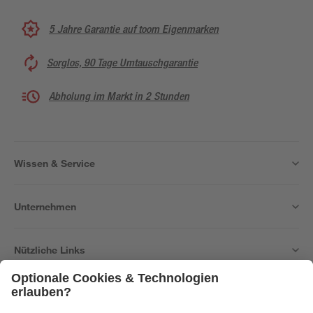
5 Jahre Garantie auf toom Eigenmarken
Sorglos, 90 Tage Umtauschgarantie
Abholung im Markt in 2 Stunden
Wissen & Service
Unternehmen
Nützliche Links
Bleib auf dem Laufenden mit unserem Newsletter