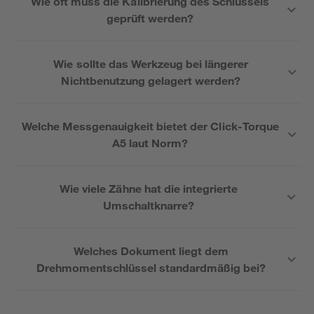
Wie oft muss die Kalibrierung des Schlüssels
geprüft werden?
Wie sollte das Werkzeug bei längerer
Nichtbenutzung gelagert werden?
Welche Messgenauigkeit bietet der Click-Torque
A5 laut Norm?
Wie viele Zähne hat die integrierte
Umschaltknarre?
Welches Dokument liegt dem
Drehmomentschlüssel standardmäßig bei?