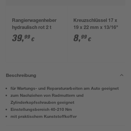
Rangierwagenheber
Kreuzschlüssel 17 x
hydraulisch rot 2 t
19 x 22 mm x 13/16"
39
,
8
,
99
99
€
€
Beschreibung
für Wartungs- und Reparaturarbeiten am Auto geeignet
zum Nachziehen von Radmuttern und
Zylinderkopfschrauben geeignet
Einstellungsbereich 40-210 Nm
mit praktischem Kunststoffkoffer