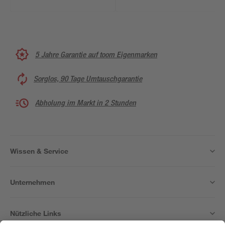
5 Jahre Garantie auf toom Eigenmarken
Sorglos, 90 Tage Umtauschgarantie
Abholung im Markt in 2 Stunden
Wissen & Service
Unternehmen
Nützliche Links