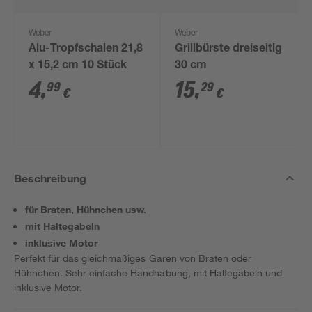
Weber
Weber
Alu-Tropfschalen 21,8
Grillbürste dreiseitig
x 15,2 cm 10 Stück
30 cm
4
,
15
,
99
29
€
€
Beschreibung
für Braten, Hühnchen usw.
mit Haltegabeln
inklusive Motor
Perfekt für das gleichmäßiges Garen von Braten oder
Hühnchen. Sehr einfache Handhabung, mit Haltegabeln und
inklusive Motor.