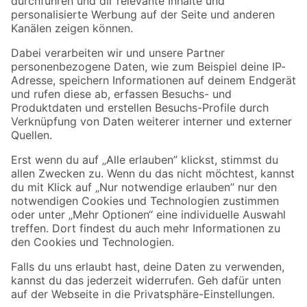
Folge uns
Zahlungsarten
Versandarten
Sicher einkaufen
Jetzt die toom-App herunterladen
Alle Preisangaben in EUR inkl. gesetzl. MwSt.. Die dargestellten Angebote sind unter
Umständen nicht in allen Märkten verfügbar. Die angegebenen Verfügbarkeiten beziehen
sich auf den unter "Mein Markt" ausgewählten toom Baumarkt. Alle Angebote und