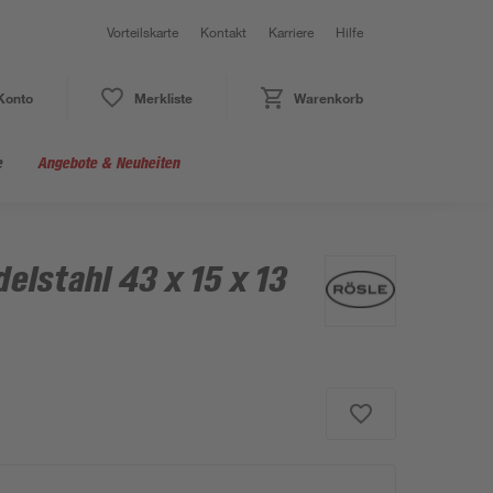
Vorteilskarte
Kontakt
Karriere
Hilfe
Konto
Merkliste
Warenkorb
e
Angebote & Neuheiten
elstahl 43 x 15 x 13