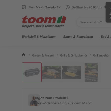
Mein Markt:
Troisdorf
Geöffnet bis 20:00 Uhr
H
e
Werkstatt & Maschinen
Bauen & Renovieren
Bad & 
/
Garten & Freizeit
/
Grills & Grillzubehör
/
Grillzubehör
Fragen zum Produkt?
Sofort-Videoberatung aus dem Markt