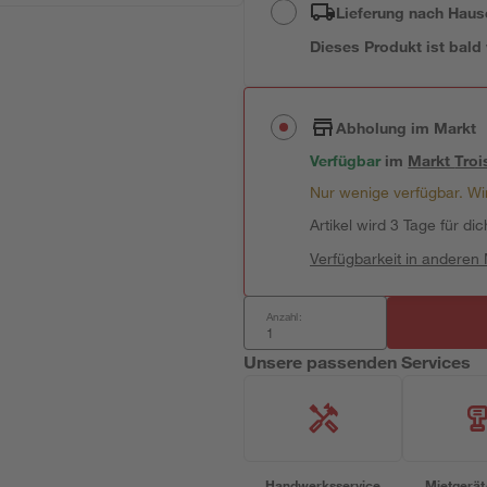
Lieferung nach Haus
Dieses Produkt ist bald
Abholung im Markt
Verfügbar
im
Markt
Troi
Nur wenige verfügbar. Wir
Artikel wird 3 Tage für dic
Verfügbarkeit in anderen
Anzahl:
Unsere passenden Services
Handwerksservice
Mietgerät