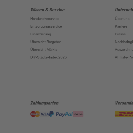
Wissen & Service
Unterne
Handwerksservice
Über uns
Entsorgungsservice
Karriere
Finanzierung
Presse
Übersicht Ratgeber
Nachhaltigk
Übersicht Märkte
Auszeichn
DIY-Städte-Index 2026
Affiliate-
Zahlungsarten
Versanda