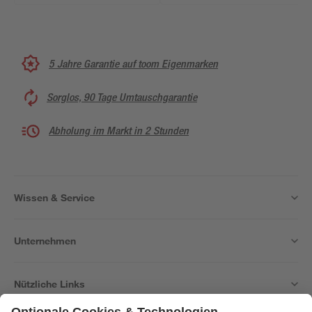
5 Jahre Garantie auf toom Eigenmarken
Sorglos, 90 Tage Umtauschgarantie
Abholung im Markt in 2 Stunden
Wissen & Service
Unternehmen
Nützliche Links