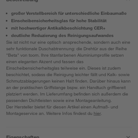
großer Verstellbereich für unterschiedliche Einbaumaße
Einscheibensicherheitsglas für hohe Stabilität
mit hochwertiger Antikalkbeschichtung CER+
deutliche Reduzierung des Reinigungsaufwandes
Sie ist nicht nur eine optisch ansprechende, sondern auch eine
sehr funktionale Duschabtrennung: die Drehtür aus der Reihe
"Beta" von toom. Ihre titanfarbenen Aluminiumprofile setzen
einen eleganten Akzent und fassen das
Einscheibensicherheitsglas teilweise ein. Dieses ist zudem
beschichtet, sodass die Reinigung leichter fällt und Kalk- sowie
Schmutzablagerungen keinen Halt finden. Darüber hinaus kann
an der praktischen Griffstange bspw. ein Handtuch griffbereit
platziert werden. Im Lieferumfang befinden sich außerdem die
passenden Dichtleisten sowie eine Montageanleitung.
Der Hersteller bietet für diesen Artikel einen Aufmaß- und
Montageservice an. Weitere Infos findest du
hier
.
Eigenschaften