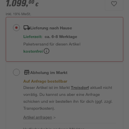
1.099
,
00
€
inkl. 19% MwSt.
Lieferung nach Hause
Lieferzeit:
ca. 6-8 Werktage
Paketversand für diesen Artikel
kostenfrei
Abholung im Markt
Auf Anfrage bestellbar
Dieser Artikel ist im Markt
Troisdorf
aktuell nicht
vorrätig. Du kannst uns aber eine Anfrage
schicken und wir bestellen ihn für dich (ggf. zzgl.
Transportkosten).
Artikel anfragen
>