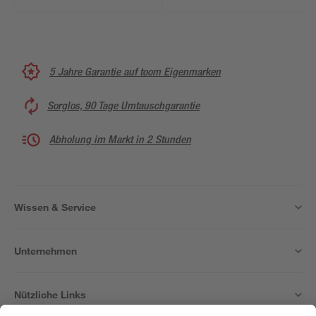
5 Jahre Garantie auf toom Eigenmarken
Sorglos, 90 Tage Umtauschgarantie
Abholung im Markt in 2 Stunden
Wissen & Service
Unternehmen
Nützliche Links