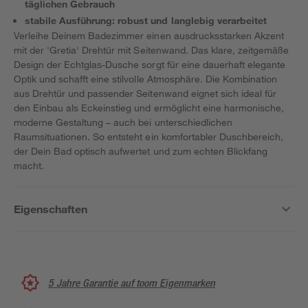
täglichen Gebrauch
stabile Ausführung: robust und langlebig verarbeitet
Verleihe Deinem Badezimmer einen ausdrucksstarken Akzent
mit der 'Gretia' Drehtür mit Seitenwand. Das klare, zeitgemäße
Design der Echtglas-Dusche sorgt für eine dauerhaft elegante
Optik und schafft eine stilvolle Atmosphäre. Die Kombination
aus Drehtür und passender Seitenwand eignet sich ideal für
den Einbau als Eckeinstieg und ermöglicht eine harmonische,
moderne Gestaltung – auch bei unterschiedlichen
Raumsituationen. So entsteht ein komfortabler Duschbereich,
der Dein Bad optisch aufwertet und zum echten Blickfang
macht.
Eigenschaften
5 Jahre Garantie auf toom Eigenmarken