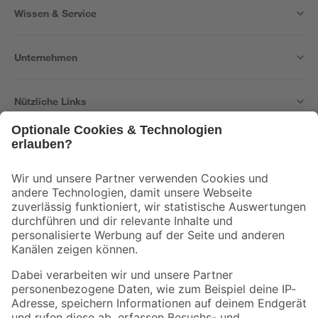
Wissen & Service
Unternehmen
Nützliche Links
Bleib auf dem Laufenden mit unserem Newsletter
Der toom Newsletter: Keine Angebote und Aktionen mehr verpassen!
Zur Newsletter Anmeldung
Folge uns
Zahlungsarten
Versandarten