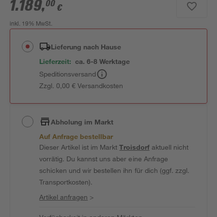
1.189
,
00
€
inkl. 19% MwSt.
Lieferung nach Hause
Lieferzeit:
ca. 6-8 Werktage
Speditionsversand
Zzgl. 0,00 € Versandkosten
Abholung im Markt
Auf Anfrage bestellbar
Dieser Artikel ist im Markt
Troisdorf
aktuell nicht
vorrätig. Du kannst uns aber eine Anfrage
schicken und wir bestellen ihn für dich (ggf. zzgl.
Transportkosten).
Artikel anfragen
>