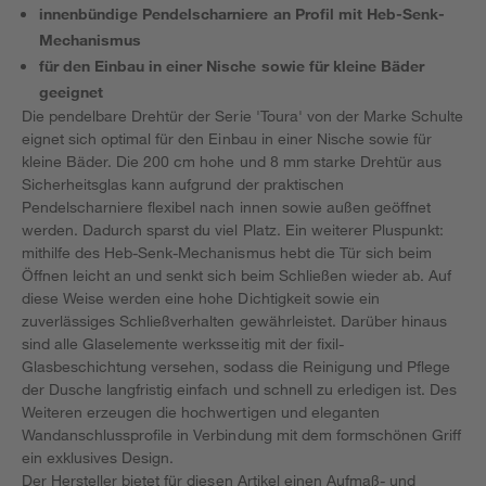
innenbündige Pendelscharniere an Profil mit Heb-Senk-
Mechanismus
für den Einbau in einer Nische sowie für kleine Bäder
geeignet
Die pendelbare Drehtür der Serie 'Toura' von der Marke Schulte
eignet sich optimal für den Einbau in einer Nische sowie für
kleine Bäder. Die 200 cm hohe und 8 mm starke Drehtür aus
Sicherheitsglas kann aufgrund der praktischen
Pendelscharniere flexibel nach innen sowie außen geöffnet
werden. Dadurch sparst du viel Platz. Ein weiterer Pluspunkt:
mithilfe des Heb-Senk-Mechanismus hebt die Tür sich beim
Öffnen leicht an und senkt sich beim Schließen wieder ab. Auf
diese Weise werden eine hohe Dichtigkeit sowie ein
zuverlässiges Schließverhalten gewährleistet. Darüber hinaus
sind alle Glaselemente werksseitig mit der fixil-
Glasbeschichtung versehen, sodass die Reinigung und Pflege
der Dusche langfristig einfach und schnell zu erledigen ist. Des
Weiteren erzeugen die hochwertigen und eleganten
Wandanschlussprofile in Verbindung mit dem formschönen Griff
ein exklusives Design.
Der Hersteller bietet für diesen Artikel einen Aufmaß- und