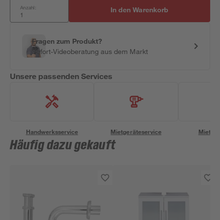
Anzahl:
In den Warenkorb
Fragen zum Produkt?
Sofort-Videoberatung aus dem Markt
Unsere passenden Services
Handwerksservice
Mietgeräteservice
Miettra
Häufig dazu gekauft