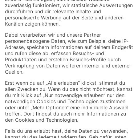
Zur Newsletter Anmeldung
Folge uns
Zahlungsarten
Versandarten
Sicher einkaufen
Jetzt die toom-App herunterladen