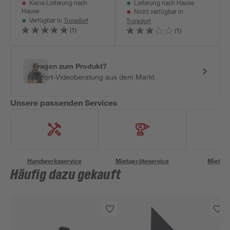
Keine Lieferung nach
Lieferung nach Hause
Hause
Nicht verfügbar in
Troisdorf
Troisdorf
Verfügbar in
(1)
(1)
Fragen zum Produkt?
Sofort-Videoberatung aus dem Markt
Unsere passenden Services
Handwerksservice
Mietgeräteservice
Miettra
Häufig dazu gekauft