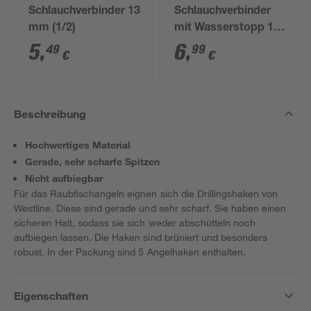
Schlauchverbinder 13
Schlauchverbinder
mm (1/2)
mit Wasserstopp 13
mm (1/2")
5
,
6
,
49
99
€
€
Beschreibung
Hochwertiges Material
Gerade, sehr scharfe Spitzen
Nicht aufbiegbar
Für das Raubfischangeln eignen sich die Drillingshaken von
Westline. Diese sind gerade und sehr scharf. Sie haben einen
sicheren Halt, sodass sie sich weder abschütteln noch
aufbiegen lassen. Die Haken sind brüniert und besonders
robust. In der Packung sind 5 Angelhaken enthalten.
Eigenschaften