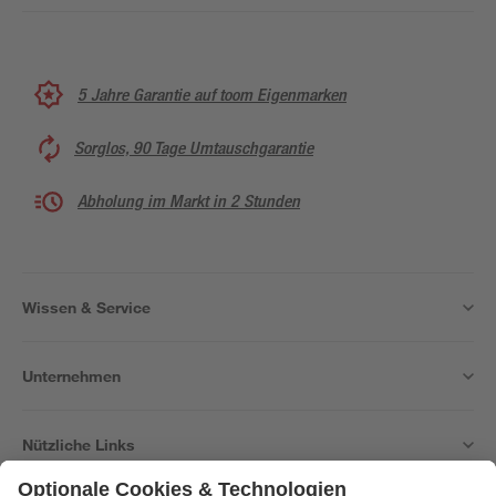
5 Jahre Garantie auf toom Eigenmarken
Sorglos, 90 Tage Umtauschgarantie
Abholung im Markt in 2 Stunden
Wissen & Service
Unternehmen
Nützliche Links