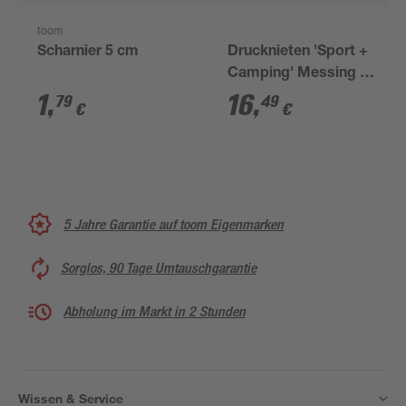
toom
Scharnier 5 cm
Drucknieten 'Sport +
Camping' Messing Ø
15 mm, 10 Stück
1
,
16
,
79
49
€
€
5 Jahre Garantie auf toom Eigenmarken
Sorglos, 90 Tage Umtauschgarantie
Abholung im Markt in 2 Stunden
Wissen & Service