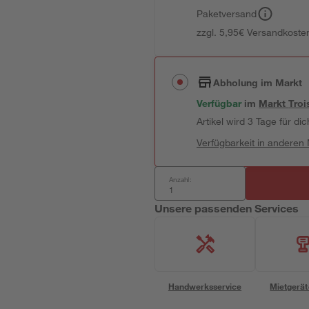
Paketversand
zzgl. 5,95€ Versandkosten
Abholung im Markt
Verfügbar
im
Markt
Troi
Artikel wird 3 Tage für dic
Verfügbarkeit in anderen
Anzahl:
Unsere passenden Services
Handwerksservice
Mietgerät