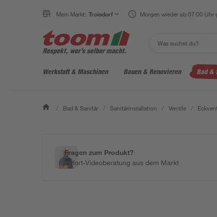
Mein Markt:
Troisdorf
Morgen wieder ab 07:00 Uhr 
Werkstatt & Maschinen
Bauen & Renovieren
Bad & 
/
Bad & Sanitär
/
Sanitärinstallation
/
Ventile
/
Eckvent
Fragen zum Produkt?
Sofort-Videoberatung aus dem Markt