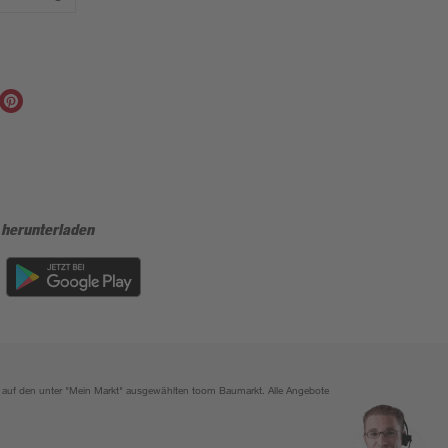
 herunterladen
ich auf den unter "Mein Markt" ausgewählten toom Baumarkt. Alle Angebote