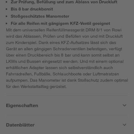
Zur Prüfung, Befüllung und zum Ablass von Druckluft
Bis 8 bar druckbereit
Stoßgeschütztes Manometer
Für alle Reifen mit gängigem KFZ-Ventil geeignet
Mit dem universellen Reifenfüllmessgerät DRM 8/1 von Rowi
wird das Ablassen, Prüfen und Befüllen von und mit Druckluft
zum Kinderspiel. Dank eines KFZ-Aufsatzes lässt sich das
Gerät an allen gängigen Schraderventilen befestigen, verfügt
über einen Druckbereich bis 8 bar und kann somit selbst an
LKWs und Bussen eingesetzt werden. Und mit einem optional
erhältlichen Adapter lassen sich selbstverständlich auch
Fahrradreifen, Fußbälle, Schlauchboote oder Luftmatratzen
aufpumpen. Das Manometer ist dank Stoßschutz zudem optimal
für den Werkstattalltag gerüstet.
Eigenschaften
Datenblätter