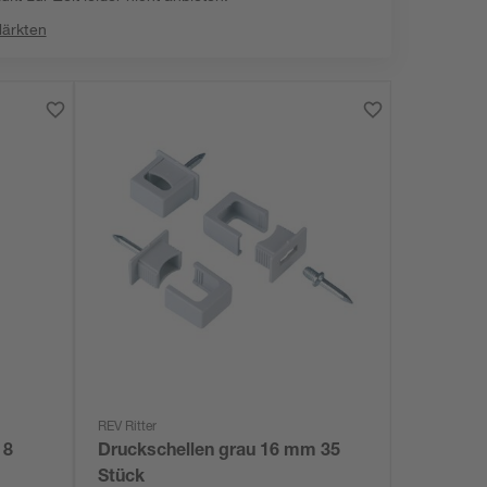
Märkten
REV Ritter
 8
Druckschellen grau 16 mm 35
Stück