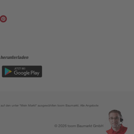
 herunterladen
ich auf den unter "Mein Markt" ausgewählten toom Baumarkt. Alle Angebote
© 2026 toom Baumarkt GmbH