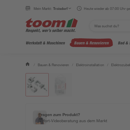
Mein Markt:
Troisdorf
Heute wieder ab 07:00 Uhr ge
Werkstatt & Maschinen
Bauen & Renovieren
Bad & 
/
Bauen & Renovieren
/
Elektroinstallation
/
Elektrozube
Fragen zum Produkt?
Sofort-Videoberatung aus dem Markt