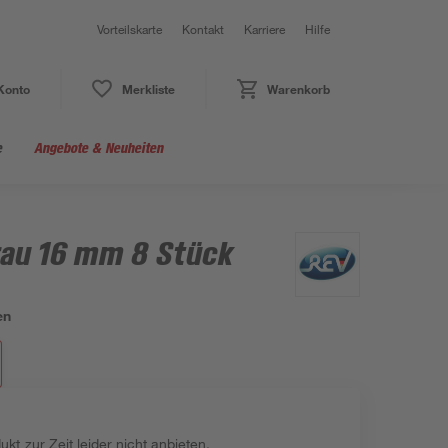
Vorteilskarte
Kontakt
Karriere
Hilfe
Konto
Merkliste
Warenkorb
e
Angebote & Neuheiten
rau 16 mm 8 Stück
en
kt zur Zeit leider nicht anbieten.