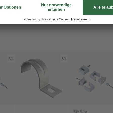
REV Ritter