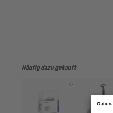
Häufig dazu gekauft