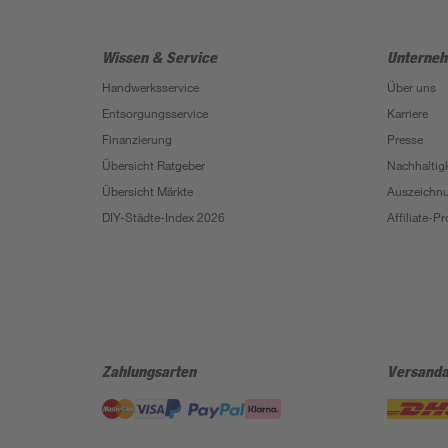
Wissen & Service
Unterne
Handwerksservice
Über uns
Entsorgungsservice
Karriere
Finanzierung
Presse
Übersicht Ratgeber
Nachhaltigk
Übersicht Märkte
Auszeichn
DIY-Städte-Index 2026
Affiliate-
Zahlungsarten
Versanda