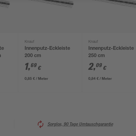
Knauf
Knauf
te
Innenputz-Eckleiste
Innenputz-Eckleiste
m
200 cm
250 cm
1
,
2
,
69
09
€
€
0,85 € / Meter
0,84 € / Meter
Sorglos, 90 Tage Umtauschgarantie