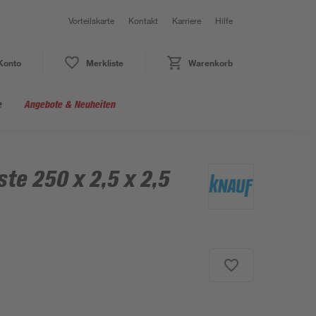
Vorteilskarte
Kontakt
Karriere
Hilfe
Konto
Merkliste
Warenkorb
e
Angebote & Neuheiten
te 250 x 2,5 x 2,5