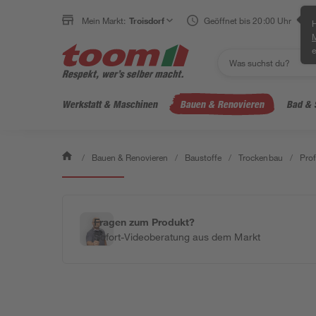
Mein Markt:
Troisdorf
Geöffnet bis 20:00 Uhr
H
e
Werkstatt & Maschinen
Bauen & Renovieren
Bad & 
/
Bauen & Renovieren
/
Baustoffe
/
Trockenbau
/
Prof
Bestseller
Fragen zum Produkt?
Sofort-Videoberatung aus dem Markt