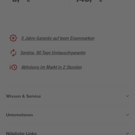
€
€
rostfreier Stahl Ø 10 x
80 mm 50 Stück
5 Jahre Garantie auf toom Eigenmarken
Sorglos, 90 Tage Umtauschgarantie
Abholung im Markt in 2 Stunden
Wissen & Service
Unternehmen
Nützliche Links