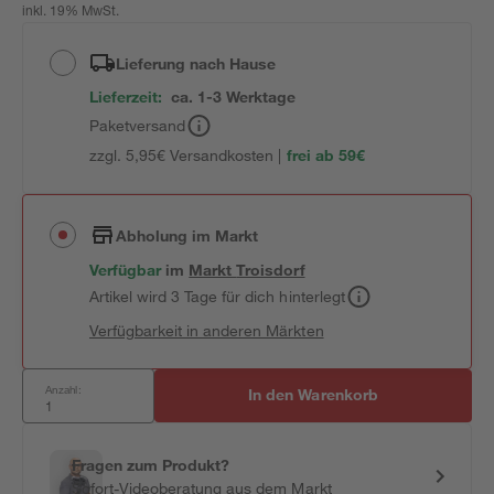
inkl. 19% MwSt.
Lieferung nach Hause
Lieferzeit:
ca. 1-3 Werktage
Paketversand
zzgl. 5,95€ Versandkosten |
frei ab 59€
Abholung im Markt
Verfügbar
im
Markt
Troisdorf
Artikel wird 3 Tage für dich hinterlegt
Verfügbarkeit in anderen Märkten
Anzahl:
In den Warenkorb
Fragen zum Produkt?
Sofort-Videoberatung aus dem Markt