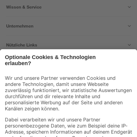
Wissen & Service
Unternehmen
Nützliche Links
Bleib auf dem Laufenden mit unserem Newsletter
Der toom Newsletter: Keine Angebote und Aktionen mehr verpassen!
Zur Newsletter Anmeldung
Folge uns
Zahlungsarten
Versandarten