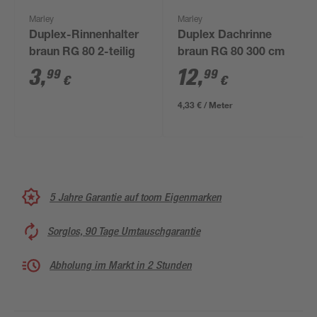
Marley
Marley
Duplex-Rinnenhalter
Duplex Dachrinne
braun RG 80 2-teilig
braun RG 80 300 cm
3
,
12
,
99
99
€
€
4,33 € / Meter
5 Jahre Garantie auf toom Eigenmarken
Sorglos, 90 Tage Umtauschgarantie
Abholung im Markt in 2 Stunden