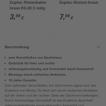
Duplex-Rinnenhalter
Duplex-Stutzen braun
braun RG 80 2-teilig
3
,
7
,
99
99
€
€
Beschreibung
zum Verschließen von Dachrinnen
Endstück für links und rechts
witterungsbeständig und formstabil durch Kunststoff
Montage durch einfaches Verkleben
10 Jahre Garantie
Zum optimalen Verschließen von Dachrinnen eignet sich das
Endstück von Marley. Es lässt sich durch einfaches Verkleben
auf der linken und der rechten Seite der Dachrinne befestigen.
Durch hochwertigen Kunststoff ist das Endstück dauerhaft
witterungsbeständig sowie besonders formstabil und