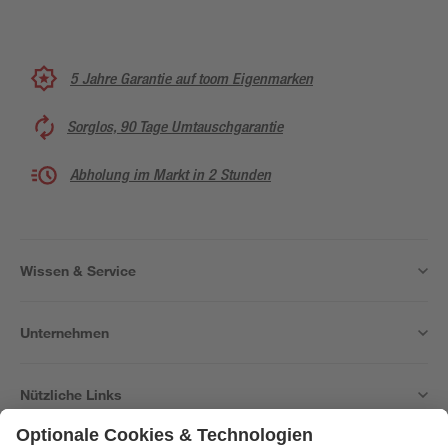
5 Jahre Garantie auf toom Eigenmarken
Sorglos, 90 Tage Umtauschgarantie
Abholung im Markt in 2 Stunden
Wissen & Service
Unternehmen
Nützliche Links