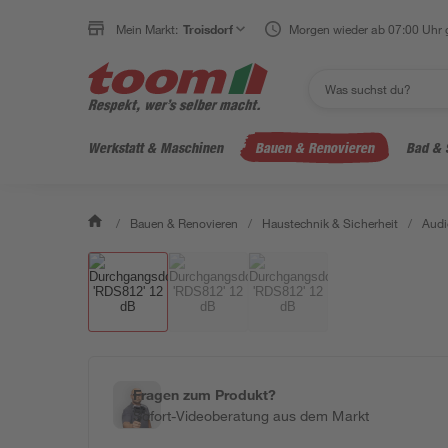
Mein Markt:
Troisdorf
Morgen wieder ab 07:00 Uhr 
Werkstatt & Maschinen
Bauen & Renovieren
Bad & 
/
Bauen & Renovieren
/
Haustechnik & Sicherheit
/
Audi
Fragen zum Produkt?
Sofort-Videoberatung aus dem Markt