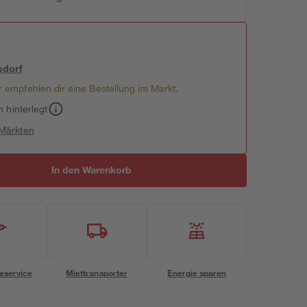
sdorf
 empfehlen dir eine Bestellung im Markt.
h hinterlegt
 Märkten
In den Warenkorb
eservice
Miettransporter
Energie sparen