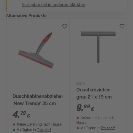
Verfügbarkeit in anderen Märkten
Alternative Produkte
toom
Duschabzieher
Duschkabinenabzieher
grau 21 x 19 cm
'New Trendy' 25 cm
9
,
99
€
4
,
79
€
Keine Lieferung nach
Hause
Keine Lieferung nach Hause
Troisdorf
Verfügbar in
Troisdorf
Verfügbar in