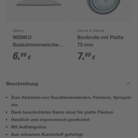
Wenko
Dörner & Helmer
WENKO
Bockrolle mit Platte
Badezimmerwischer
75 mm
Loano Grau
6
,
7
,
99
99
€
€
Beschreibung
Zum Abziehen von Duschtrennwänden, Fenstern, Spiegeln
etc.
Dank beschichteter Kante ideal für glatte Flächen
Handlich und ergonomisch gearbeitet
Mit Aufhängeöse
Aus robustem Kunststoff gefertigt