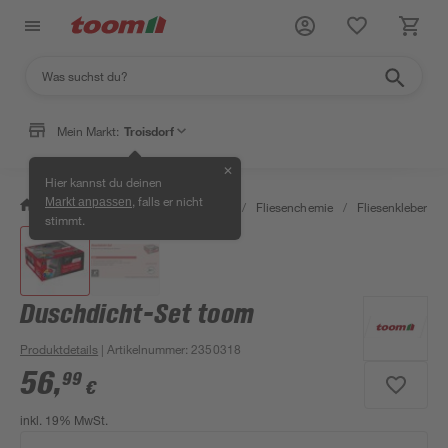
Mein Markt:
Troisdorf
✕
Hier kannst du deinen
, falls er nicht
Markt anpassen
/
Bauen & Renovieren
/
Fliesen
/
Fliesenchemie
/
Fliesenkleber
/
stimmt.
Duschdicht-Set toom
Produktdetails
| Artikelnummer
:
2350318
56
,
99
€
inkl. 19% MwSt.