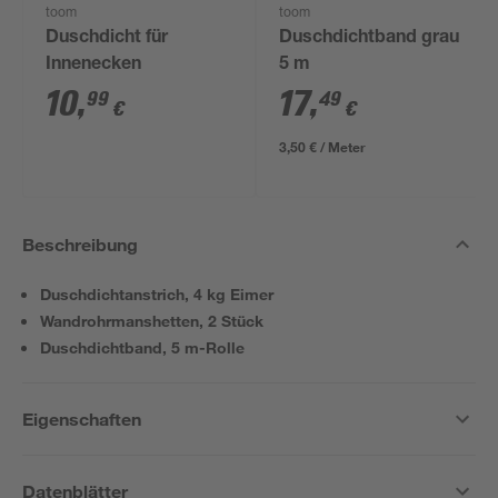
toom
toom
Duschdicht für
Duschdichtband grau
Innenecken
5 m
10
,
17
,
99
49
€
€
3,50 € / Meter
Beschreibung
Duschdichtanstrich, 4 kg Eimer
Wandrohrmanshetten, 2 Stück
Duschdichtband, 5 m-Rolle
Eigenschaften
Datenblätter