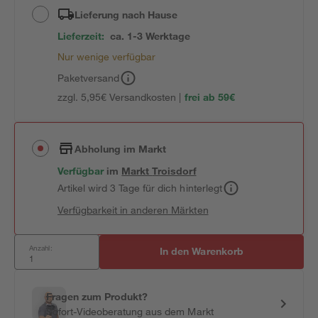
Lieferung nach Hause
Lieferzeit:
ca. 1-3 Werktage
Nur wenige verfügbar
Paketversand
zzgl. 5,95€ Versandkosten |
frei ab 59€
Abholung im Markt
Verfügbar
im
Markt
Troisdorf
Artikel wird 3 Tage für dich hinterlegt
Verfügbarkeit in anderen Märkten
Anzahl:
In den Warenkorb
Fragen zum Produkt?
Sofort-Videoberatung aus dem Markt