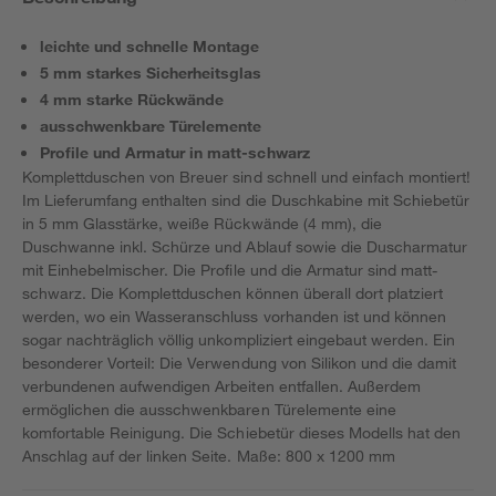
leichte und schnelle Montage
5 mm starkes Sicherheitsglas
4 mm starke Rückwände
ausschwenkbare Türelemente
Profile und Armatur in matt-schwarz
Komplettduschen von Breuer sind schnell und einfach montiert!
Im Lieferumfang enthalten sind die Duschkabine mit Schiebetür
in 5 mm Glasstärke, weiße Rückwände (4 mm), die
Duschwanne inkl. Schürze und Ablauf sowie die Duscharmatur
mit Einhebelmischer. Die Profile und die Armatur sind matt-
schwarz. Die Komplettduschen können überall dort platziert
werden, wo ein Wasseranschluss vorhanden ist und können
sogar nachträglich völlig unkompliziert eingebaut werden. Ein
besonderer Vorteil: Die Verwendung von Silikon und die damit
verbundenen aufwendigen Arbeiten entfallen. Außerdem
ermöglichen die ausschwenkbaren Türelemente eine
komfortable Reinigung. Die Schiebetür dieses Modells hat den
Anschlag auf der linken Seite. Maße: 800 x 1200 mm