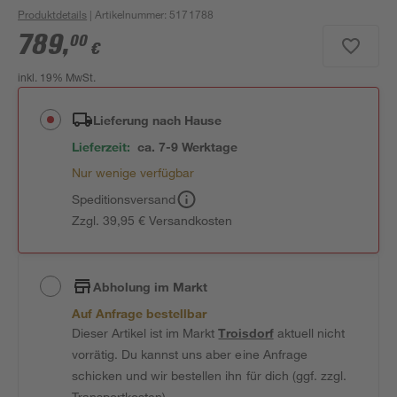
Produktdetails
| Artikelnummer
:
5171788
789
,
00
€
inkl. 19% MwSt.
Lieferung nach Hause
Lieferzeit:
ca. 7-9 Werktage
Nur wenige verfügbar
Speditionsversand
Zzgl. 39,95 € Versandkosten
Abholung im Markt
Auf Anfrage bestellbar
Dieser Artikel ist im Markt
Troisdorf
aktuell nicht
vorrätig. Du kannst uns aber eine Anfrage
schicken und wir bestellen ihn für dich (ggf. zzgl.
Transportkosten).