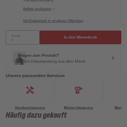
Artikel anfragen
>
Verfügbarkeit in anderen Märkten
Anzahl:
In den Warenkorb
Fragen zum Produkt?
Sofort-Videoberatung aus dem Markt
Unsere passenden Services
Handwerksservice
Mietgeräteservice
Miettra
Häufig dazu gekauft