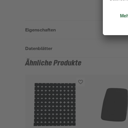
Eigenschaften
Datenblätter
Ähnliche Produkte