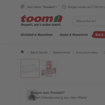
Mein Markt:
Troisdorf
Morgen wieder ab 07:00 Uhr 
Werkstatt & Maschinen
Bauen & Renovieren
Bad & 
/
Bad & Sanitär
/
Badsicherheit
/
Antirutschmatten
/
D
Fragen zum Produkt?
Sofort-Videoberatung aus dem Markt