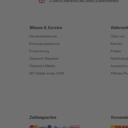
Wissen & Service
Unterne
Handwerksservice
Über uns
Entsorgungsservice
Karriere
Finanzierung
Presse
Übersicht Ratgeber
Nachhaltigk
Übersicht Märkte
Auszeichn
DIY-Städte-Index 2026
Affiliate-
Zahlungsarten
Versanda