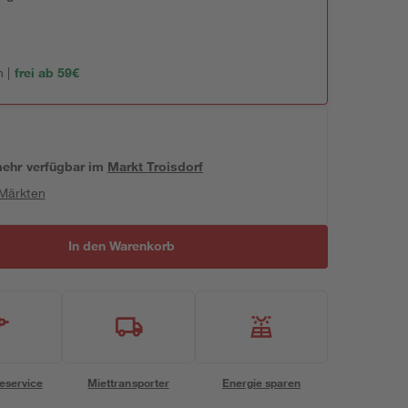
 |
frei ab 59€
 mehr verfügbar
im
Markt
Troisdorf
 Märkten
In den Warenkorb
eservice
Miettransporter
Energie sparen