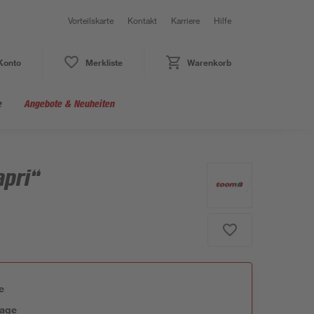
Vorteilskarte
Kontakt
Karriere
Hilfe
Konto
Merkliste
Warenkorb
e
Angebote & Neuheiten
apri“
e
tage