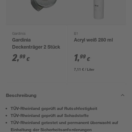
Gardinia
B1
Gardinia
Acryl weiß 280 ml
Deckenträger 2 Stück
2
,
1
,
99
99
€
€
7,11 € / Liter
Beschreibung
TÜV-Rheinland geprüft auf Rutschfestigkeit
TÜV-Rheinland geprüft auf Schadstoffe
TÜV-Rheinland getestet und permanent überwacht auf
Einhaltung der Sicherheitsanforderungen