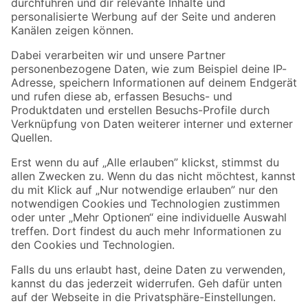
Folge uns
Zahlungsarten
Versandarten
Sicher einkaufen
Jetzt die toom-App herunterladen
Alle Preisangaben in EUR inkl. gesetzl. MwSt.. Die dargestellten Angebote sind unter
Umständen nicht in allen Märkten verfügbar. Die angegebenen Verfügbarkeiten beziehen