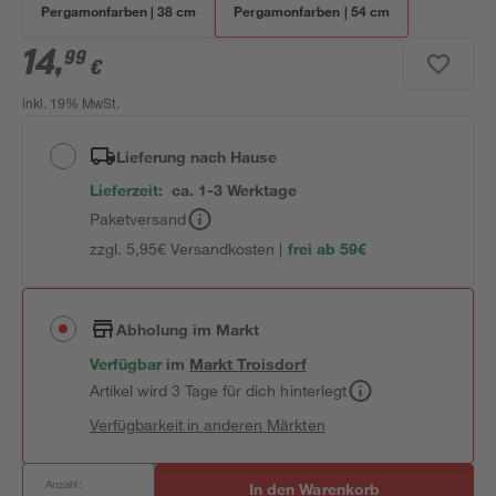
Pergamonfarben | 38 cm
Pergamonfarben | 54 cm
14
,
99
€
inkl. 19% MwSt.
Lieferung nach Hause
Lieferzeit:
ca. 1-3 Werktage
Paketversand
zzgl. 5,95€ Versandkosten |
frei ab 59€
Abholung im Markt
Verfügbar
im
Markt
Troisdorf
Artikel wird 3 Tage für dich hinterlegt
Verfügbarkeit in anderen Märkten
Anzahl:
In den Warenkorb