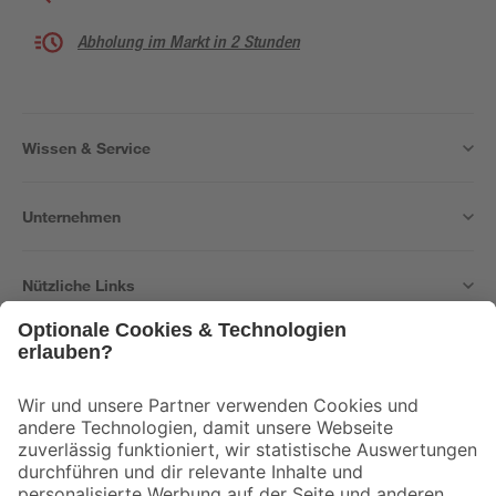
Abholung im Markt in 2 Stunden
Wissen & Service
Unternehmen
Nützliche Links
Bleib auf dem Laufenden mit unserem Newsletter
Der toom Newsletter: Keine Angebote und Aktionen mehr verpassen!
Zur Newsletter Anmeldung