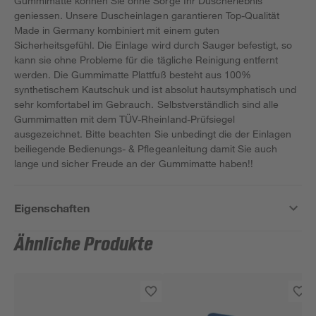
Gummimatte können Sie ohne Sorge Ihr Duscherlebnis
geniessen. Unsere Duscheinlagen garantieren Top-Qualität
Made in Germany kombiniert mit einem guten
Sicherheitsgefühl. Die Einlage wird durch Sauger befestigt, so
kann sie ohne Probleme für die tägliche Reinigung entfernt
werden. Die Gummimatte Plattfuß besteht aus 100%
synthetischem Kautschuk und ist absolut hautsymphatisch und
sehr komfortabel im Gebrauch. Selbstverständlich sind alle
Gummimatten mit dem TÜV-Rheinland-Prüfsiegel
ausgezeichnet. Bitte beachten Sie unbedingt die der Einlagen
beiliegende Bedienungs- & Pflegeanleitung damit Sie auch
lange und sicher Freude an der Gummimatte haben!!
Eigenschaften
Ähnliche Produkte