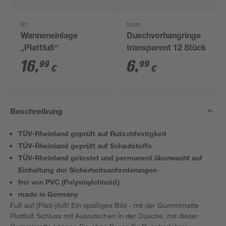
B1
toom
Wanneneinlage
Duschvorhangringe
„Plattfuß“
transparent 12 Stück
16
,
6
,
99
99
€
€
Beschreibung
TÜV-Rheinland geprüft auf Rutschfestigkeit
TÜV-Rheinland geprüft auf Schadstoffe
TÜV-Rheinland getestet und permanent überwacht auf
Einhaltung der Sicherheitsanforderungen
frei von PVC (Polyvinylchlorid)
made in Germany
Fuß auf (Platt-)fuß! Ein spaßiges Bild - mit der Gummimatte
Plattfuß Schluss mit Ausrutschen in der Dusche, mit dieser