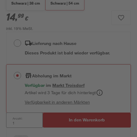
Schwarz | 38 cm
Schwarz | 54 cm
14
,
99
€
inkl. 19% MwSt.
Lieferung nach Hause
Dieses Produkt ist bald wieder verfügbar.
Abholung im Markt
Verfügbar
im
Markt
Troisdorf
Artikel wird 3 Tage für dich hinterlegt
Verfügbarkeit in anderen Märkten
Anzahl:
In den Warenkorb