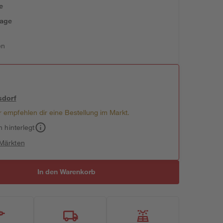
e
tage
en
sdorf
 empfehlen dir eine Bestellung im Markt.
h hinterlegt
 Märkten
In den Warenkorb