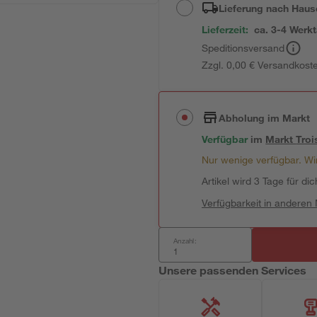
Lieferung nach Haus
Lieferzeit:
ca. 3-4 Werk
Speditionsversand
Zzgl. 0,00 € Versandkost
Abholung im Markt
Verfügbar
im
Markt
Troi
Nur wenige verfügbar. Wir
Artikel wird 3 Tage für dic
Verfügbarkeit in anderen
Anzahl:
Unsere passenden Services