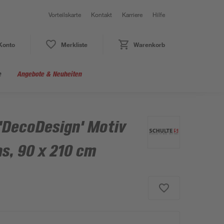
Vorteilskarte
Kontakt
Karriere
Hilfe
Konto
Merkliste
Warenkorb
e
Angebote & Neuheiten
DecoDesign' Motiv
s, 90 x 210 cm