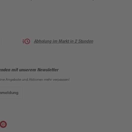
cm
cm
Abholung im Markt in 2 Stunden
enden mit unserem Newsletter
eine Angebote und Aktionen mehr verpassen!
Anmeldung