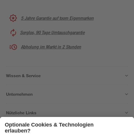
5 Jahre Garantie auf toom Eigenmarken
Sorglos, 90 Tage Umtauschgarantie
Abholung im Markt in 2 Stunden
Wissen & Service
Unternehmen
Nützliche Links