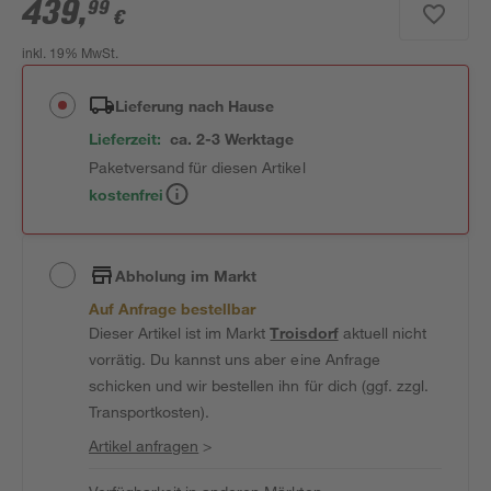
439
,
99
€
inkl. 19% MwSt.
Lieferung nach Hause
Lieferzeit:
ca. 2-3 Werktage
Paketversand für diesen Artikel
kostenfrei
Abholung im Markt
Auf Anfrage bestellbar
Dieser Artikel ist im Markt
Troisdorf
aktuell nicht
vorrätig. Du kannst uns aber eine Anfrage
schicken und wir bestellen ihn für dich (ggf. zzgl.
Transportkosten).
Artikel anfragen
>