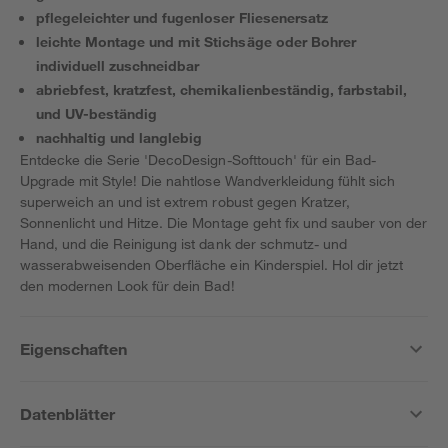
pflegeleichter und fugenloser Fliesenersatz
leichte Montage und mit Stichsäge oder Bohrer
individuell zuschneidbar
abriebfest, kratzfest, chemikalienbeständig, farbstabil,
und UV-beständig
nachhaltig und langlebig
Entdecke die Serie 'DecoDesign-Softtouch' für ein Bad-
Upgrade mit Style! Die nahtlose Wandverkleidung fühlt sich
superweich an und ist extrem robust gegen Kratzer,
Sonnenlicht und Hitze. Die Montage geht fix und sauber von der
Hand, und die Reinigung ist dank der schmutz- und
wasserabweisenden Oberfläche ein Kinderspiel. Hol dir jetzt
den modernen Look für dein Bad!
Eigenschaften
Datenblätter