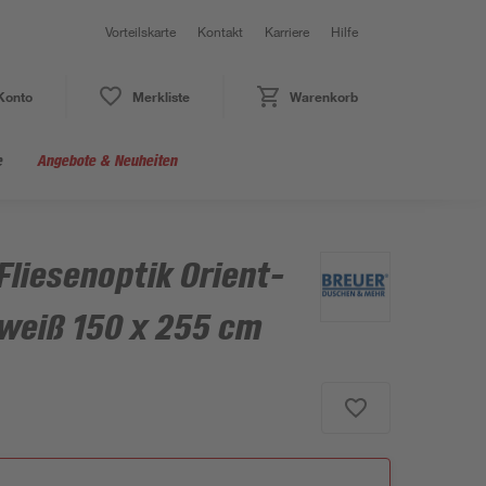
Vorteilskarte
Kontakt
Karriere
Hilfe
Konto
Merkliste
Warenkorb
e
Angebote & Neuheiten
liesenoptik Orient-
weiß 150 x 255 cm