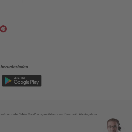
 herunterladen
ich auf den unter "Mein Markt" ausgewählten toom Baumarkt. Alle Angebote