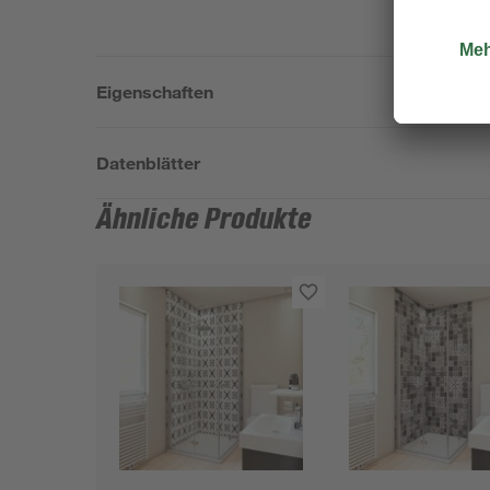
Eigenschaften
Datenblätter
Ähnliche Produkte