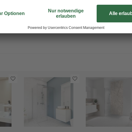
Größen miteinander kombiniert w