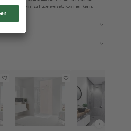
erden, da es sonst zu Fugenversatz kommen kann.