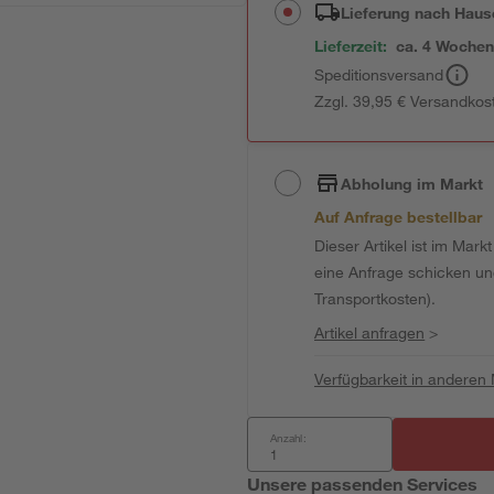
Lieferung nach Haus
Lieferzeit:
ca. 4 Woche
Speditionsversand
Zzgl. 39,95 € Versandkos
Abholung im Markt
Auf Anfrage bestellbar
Dieser Artikel ist im Mark
eine Anfrage schicken und 
Transportkosten).
Artikel anfragen
>
Verfügbarkeit in anderen
Anzahl:
Unsere passenden Services