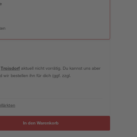
e
n
ten
t
Troisdorf
aktuell nicht vorrätig. Du kannst uns aber
wir bestellen ihn für dich (ggf. zzgl.
 Märkten
In den Warenkorb