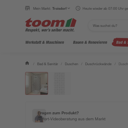
Mein Markt:
Troisdorf
Heute wieder ab 07:00 Uhr ge
Werkstatt & Maschinen
Bauen & Renovieren
Bad & 
/
Bad & Sanitär
/
Duschen
/
Duschrückwände
/
Dusch
Fragen zum Produkt?
Sofort-Videoberatung aus dem Markt