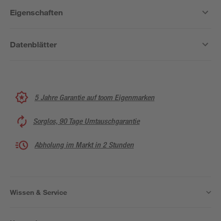
Eigenschaften
Datenblätter
5 Jahre Garantie auf toom Eigenmarken
Sorglos, 90 Tage Umtauschgarantie
Abholung im Markt in 2 Stunden
Wissen & Service