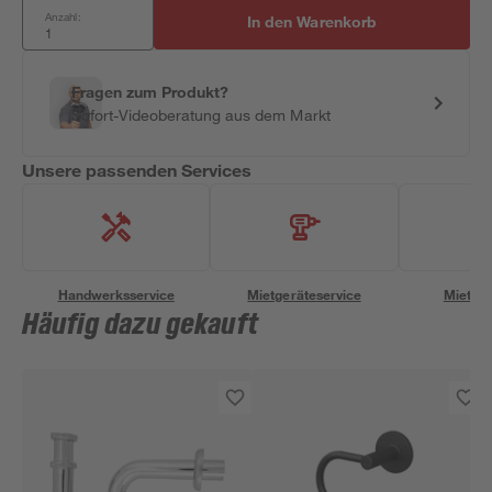
Anzahl:
In den Warenkorb
Fragen zum Produkt?
Sofort-Videoberatung aus dem Markt
Unsere passenden Services
Handwerksservice
Mietgeräteservice
Miettra
Häufig dazu gekauft