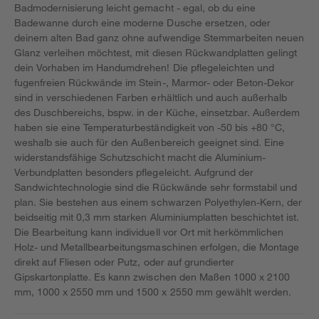
Badmodernisierung leicht gemacht - egal, ob du eine
Badewanne durch eine moderne Dusche ersetzen, oder
deinem alten Bad ganz ohne aufwendige Stemmarbeiten neuen
Glanz verleihen möchtest, mit diesen Rückwandplatten gelingt
dein Vorhaben im Handumdrehen! Die pflegeleichten und
fugenfreien Rückwände im Stein-, Marmor- oder Beton-Dekor
sind in verschiedenen Farben erhältlich und auch außerhalb
des Duschbereichs, bspw. in der Küche, einsetzbar. Außerdem
haben sie eine Temperaturbeständigkeit von -50 bis +80 °C,
weshalb sie auch für den Außenbereich geeignet sind. Eine
widerstandsfähige Schutzschicht macht die Aluminium-
Verbundplatten besonders pflegeleicht. Aufgrund der
Sandwichtechnologie sind die Rückwände sehr formstabil und
plan. Sie bestehen aus einem schwarzen Polyethylen-Kern, der
beidseitig mit 0,3 mm starken Aluminiumplatten beschichtet ist.
Die Bearbeitung kann individuell vor Ort mit herkömmlichen
Holz- und Metallbearbeitungsmaschinen erfolgen, die Montage
direkt auf Fliesen oder Putz, oder auf grundierter
Gipskartonplatte. Es kann zwischen den Maßen 1000 x 2100
mm, 1000 x 2550 mm und 1500 x 2550 mm gewählt werden.