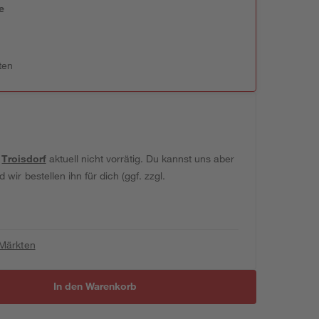
e
n
ten
t
Troisdorf
aktuell nicht vorrätig. Du kannst uns aber
wir bestellen ihn für dich (ggf. zzgl.
 Märkten
In den Warenkorb