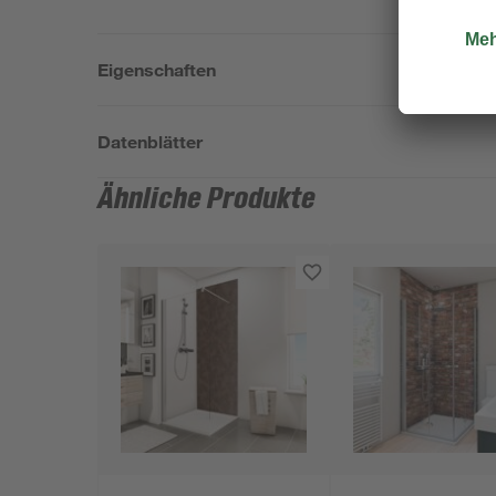
Eigenschaften
Datenblätter
Ähnliche Produkte