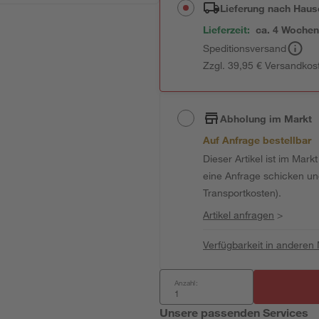
Lieferung nach Haus
Lieferzeit:
ca. 4 Woche
Speditionsversand
Zzgl. 39,95 € Versandkos
Abholung im Markt
Auf Anfrage bestellbar
Dieser Artikel ist im Mark
eine Anfrage schicken und 
Transportkosten).
Artikel anfragen
>
Verfügbarkeit in anderen
Anzahl:
Unsere passenden Services