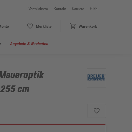
Vorteilskarte
Kontakt
Karriere
Hilfe
Konto
Merkliste
Warenkorb
e
Angebote & Neuheiten
Maueroptik
x 255 cm