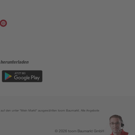
 herunterladen
ich auf den unter "Mein Markt" ausgewählten toom Baumarkt. Alle Angebote
© 2026 toom Baumarkt GmbH