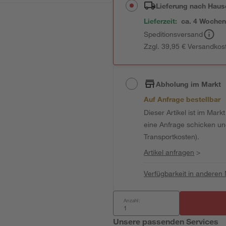
Lieferung nach Haus
Lieferzeit:
ca. 4 Woche
Speditionsversand
Zzgl. 39,95 € Versandkos
Abholung im Markt
Auf Anfrage bestellbar
Dieser Artikel ist im Mark
eine Anfrage schicken und 
Transportkosten).
Artikel anfragen
>
Verfügbarkeit in anderen
Anzahl:
Unsere passenden Services