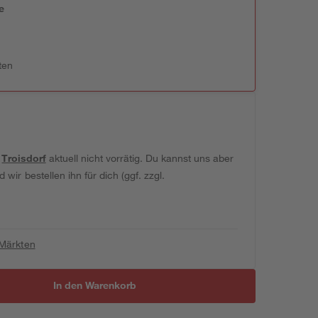
e
n
ten
t
Troisdorf
aktuell nicht vorrätig. Du kannst uns aber
wir bestellen ihn für dich (ggf. zzgl.
 Märkten
In den Warenkorb