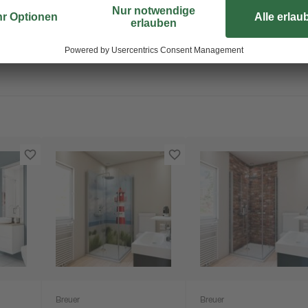
Breuer
Breuer