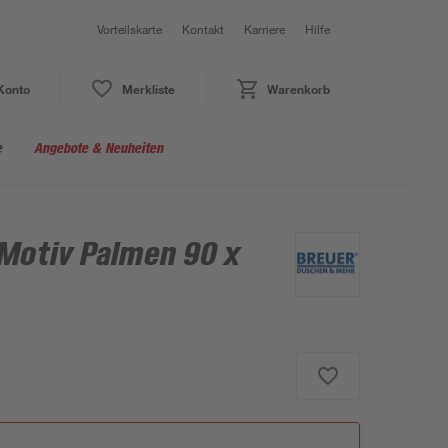
Vorteilskarte
Kontakt
Karriere
Hilfe
Konto
Merkliste
Warenkorb
e
Angebote & Neuheiten
Motiv Palmen 90 x