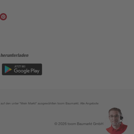
 herunterladen
ich auf den unter "Mein Markt" ausgewählten toom Baumarkt. Alle Angebote
© 2026 toom Baumarkt GmbH