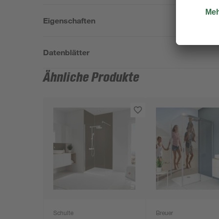
Eigenschaften
Datenblätter
Ähnliche Produkte
Schulte
Breuer