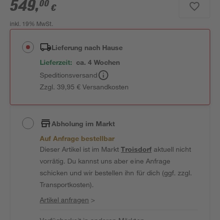
549
,
00
€
inkl. 19% MwSt.
Lieferung nach Hause
Lieferzeit:
ca. 4 Wochen
Speditionsversand
Zzgl. 39,95 € Versandkosten
Abholung im Markt
Auf Anfrage bestellbar
Dieser Artikel ist im Markt
Troisdorf
aktuell nicht
vorrätig. Du kannst uns aber eine Anfrage
schicken und wir bestellen ihn für dich (ggf. zzgl.
Transportkosten).
Artikel anfragen
>