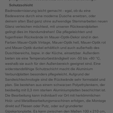
Schutzschicht
Badmodernisierung leicht gemacht - egal, ob du eine
Badewanne durch eine moderne Dusche ersetzen, oder
deinem alten Bad ganz ohne aufwendige Stemmarbeiten neuen
Glanz verleichen möchtest, mit unseren Rückwandplatten
gelingt dies im Handumdrehen! Die pflegeleichten und
fugenfreien Rückwände im Mauer-Optik-Dekor sind in den
Farben Mauer-Optik Vintage, Mauer-Optik hell, Mauer-Optik rot
und Mauer-Optik dunkel erhältlich und auch außerhalb des
Duschbereichs, bspw. in der Küche, einsetzbar. Außerdem
bieten sie eine Temperaturbeständigkeit von -50 bis +80 °C,
weshalb sie auch für den Außenbereich geeignet sind. Eine
widerstandsfähige Schutzschicht macht die Aluminium
Verbundplatten besonders pflegeleicht. Aufgrund der
Sandwichtechnologie sind die Rückwände sehr formstabil und
plan. Sie bestehen aus einem schwarzen Polyethylenkern, der
beidseitig mit 0,3 mm starken Aluminiumplatten beschichtet ist.
Die Bearbeitung kann individuell vor Ort mit herkömmlichen
Holz- und Metallbearbeitungsmaschinen erfolgen, die Montage
direkt auf Fliesen oder Putz, oder auf grundierter
Gipskartonplatte. Es kann zwischen den Maßen 100 x 210 cm,