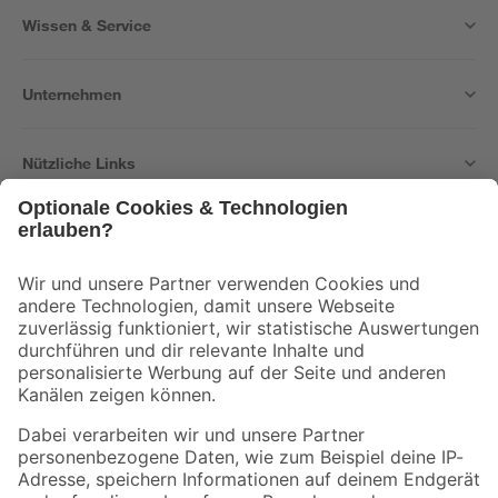
Wissen & Service
Unternehmen
Nützliche Links
Bleib auf dem Laufenden mit unserem Newsletter
Der toom Newsletter: Keine Angebote und Aktionen mehr verpassen!
Zur Newsletter Anmeldung
Folge uns
Zahlungsarten
Versandarten