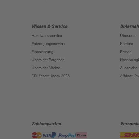
Wissen & Service
Unterne
Handwerksservice
Über uns
Entsorgungsservice
Karriere
Finanzierung
Presse
Übersicht Ratgeber
Nachhaltigk
Übersicht Märkte
Auszeichn
DIY-Städte-Index 2026
Affiliate-
Zahlungsarten
Versanda