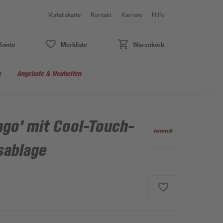
Vorteilskarte
Kontakt
Karriere
Hilfe
Konto
Merkliste
Warenkorb
e
Angebote & Neuheiten
ago' mit Cool-Touch-
sablage