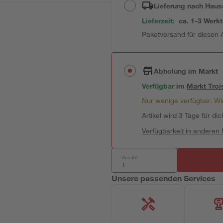
Lieferung nach Haus
Lieferzeit:
ca. 1-3 Werk
Paketversand für diesen A
Abholung im Markt
Verfügbar
im
Markt
Troi
Nur wenige verfügbar. Wir
Artikel wird 3 Tage für dic
Verfügbarkeit in anderen
Anzahl:
Unsere passenden Services