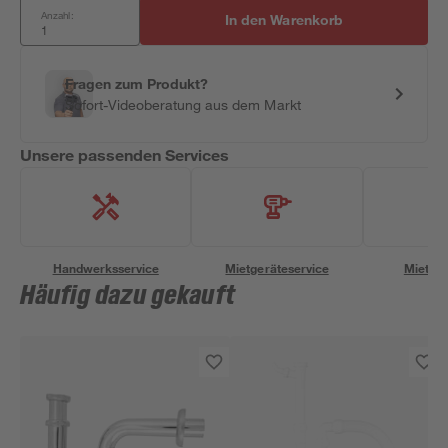
Anzahl:
In den Warenkorb
Fragen zum Produkt?
Sofort-Videoberatung aus dem Markt
Unsere passenden Services
Handwerksservice
Mietgeräteservice
Miettra
Häufig dazu gekauft