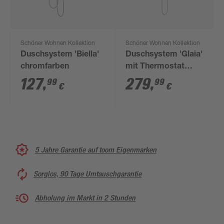
Schöner Wohnen Kollektion
Schöner Wohnen Kollektion
Duschsystem 'Biella'
Duschsystem 'Glaia'
chromfarben
mit Thermostat
chromfarben
127
,
279
,
99
99
€
€
5 Jahre Garantie auf toom Eigenmarken
Sorglos, 90 Tage Umtauschgarantie
Abholung im Markt in 2 Stunden