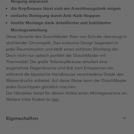
Neigung anpassen
die Kopfbrause lässt sich am Anschlussgelenk neigen
einfache Reinigung durch Anti-Kalk-Noppen
leichte Montage dank detaillierter und bebilderter
Montageanleitung
Diese Variante des DuschMaster Rain von Schulte überzeugt in
strahlender Chromoptik. Das exklusive Design begeistert in
jeder Raumsituation und stellt einen schönen Blickfang dar.
Doch nicht nur optisch punktet der DuschMaster mit
Thermostat: Die große Tellerkopfbrause simuliert eine
angenehme Regendusche und lädt zum Entspannen ein,
während die klassische Handbrause verschiedene Grade des
Wasserdrucks anbietet. Auf diese Weise kann der DuschMaster
jeden Duschtypen glücklich machen.
Der Hersteller bietet für diesen Artikel einen Montageservice an.
Weitere Infos findest du
hier
.
Eigenschaften