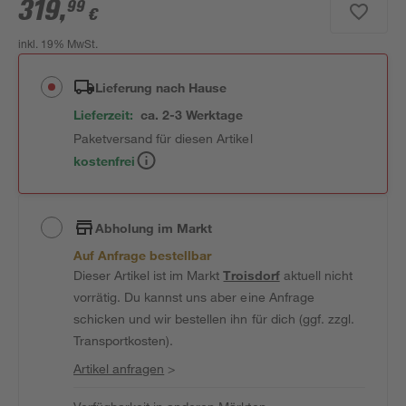
319
,
99
€
inkl. 19% MwSt.
Lieferung nach Hause
Lieferzeit:
ca. 2-3 Werktage
Paketversand für diesen Artikel
kostenfrei
Abholung im Markt
Auf Anfrage bestellbar
Dieser Artikel ist im Markt
Troisdorf
aktuell nicht
vorrätig. Du kannst uns aber eine Anfrage
schicken und wir bestellen ihn für dich (ggf. zzgl.
Transportkosten).
Artikel anfragen
>