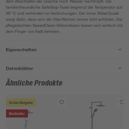
dem Abschalten der Dusche noch Wasser nachtropft. Die
familienfreundliche SafeStop-Taste begrenzt die Temperatur auf
38 °C und verhindert so Verbrühungen. Der Inner WaterGuide
sorgt dafür, dass sich die Oberflächen immer kühl anfühlen. Die
pflegeleichten SpeedClean-Silikondüsen lassen sich einfach mit
dem Finger von Kalk befreien.
Eigenschaften
Datenblätter
Ähnliche Produkte
Gratis Beigabe
Bestseller