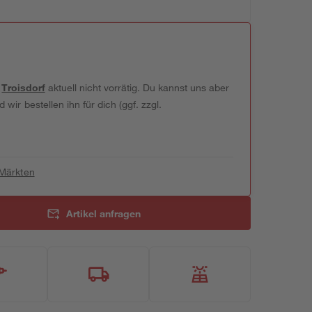
t
Troisdorf
aktuell nicht vorrätig. Du kannst uns aber
wir bestellen ihn für dich (ggf. zzgl.
 Märkten
Artikel anfragen