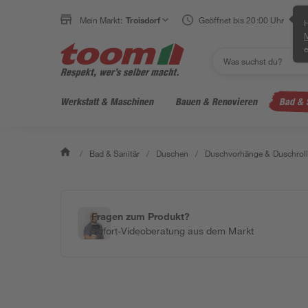
Mein Markt:
Troisdorf
Geöffnet bis 20:00 Uhr
H
e
Werkstatt & Maschinen
Bauen & Renovieren
Bad & 
/
Bad & Sanitär
/
Duschen
/
Duschvorhänge & Duschrol
Fragen zum Produkt?
Sofort-Videoberatung aus dem Markt