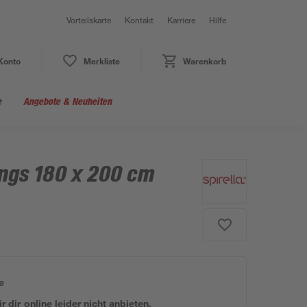
Vorteilskarte
Kontakt
Karriere
Hilfe
Konto
Merkliste
Warenkorb
e
Angebote & Neuheiten
ngs 180 x 200 cm
e
 dir online leider nicht anbieten.