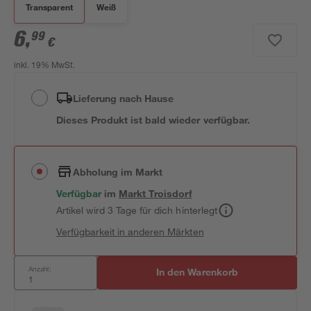
Transparent
Weiß
6
,
99
€
inkl. 19% MwSt.
Lieferung nach Hause
Dieses Produkt ist bald wieder verfügbar.
Abholung im Markt
Verfügbar
im
Markt
Troisdorf
Artikel wird 3 Tage für dich hinterlegt
Verfügbarkeit in anderen Märkten
Anzahl:
In den Warenkorb