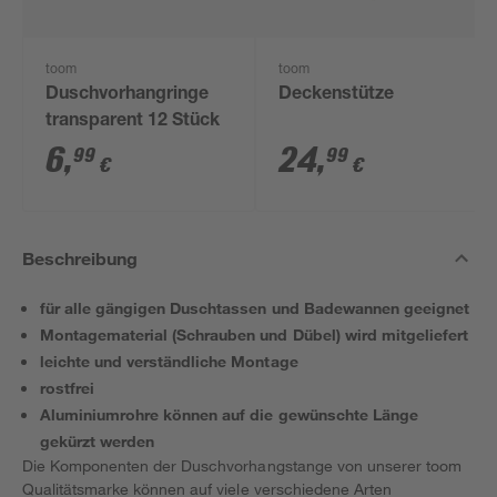
toom
toom
Duschvorhangringe
Deckenstütze
transparent 12 Stück
6
,
24
,
99
99
€
€
Beschreibung
für alle gängigen Duschtassen und Badewannen geeignet
Montagematerial (Schrauben und Dübel) wird mitgeliefert
leichte und verständliche Montage
rostfrei
Aluminiumrohre können auf die gewünschte Länge
gekürzt werden
Die Komponenten der Duschvorhangstange von unserer toom
Qualitätsmarke können auf viele verschiedene Arten