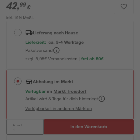
42
,
99
€
inkl. 19% MwSt.
Lieferung nach Hause
Lieferzeit:
ca. 3-4 Werktage
Paketversand
zzgl. 5,95€ Versandkosten |
frei ab 59€
Abholung im Markt
Verfügbar
im
Markt
Troisdorf
Artikel wird 3 Tage für dich hinterlegt
Verfügbarkeit in anderen Märkten
Anzahl:
In den Warenkorb