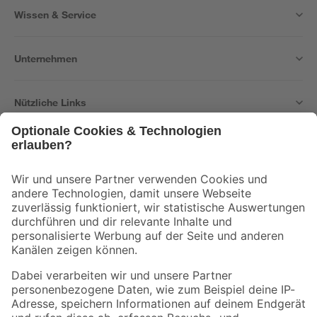
Wissen & Service
Unternehmen
Nützliche Links
Bleib auf dem Laufenden mit unserem Newsletter
Der toom Newsletter: Keine Angebote und Aktionen mehr verpassen!
Zur Newsletter Anmeldung
Folge uns
Zahlungsarten
Versandarten