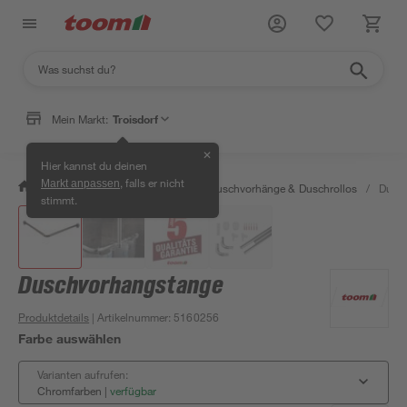
Mein Markt:
Troisdorf
✕
Hier kannst du deinen
, falls er nicht
Markt anpassen
/
Bad & Sanitär
/
Duschen
/
Duschvorhänge & Duschrollos
/
Dusc
stimmt.
Duschvorhangstange
Produktdetails
| Artikelnummer
:
5160256
Farbe auswählen
Varianten aufrufen:
Chromfarben
|
verfügbar