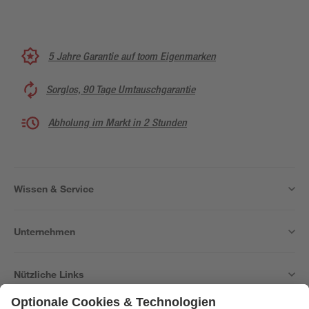
5 Jahre Garantie auf toom Eigenmarken
Sorglos, 90 Tage Umtauschgarantie
Abholung im Markt in 2 Stunden
Wissen & Service
Unternehmen
Nützliche Links