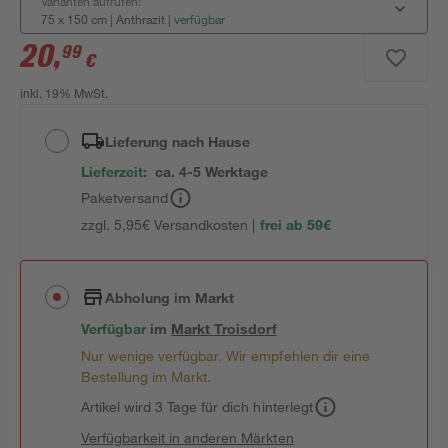
Varianten aufrufen:
75 x 150 cm | Anthrazit
|
verfügbar
20
,
99
€
inkl. 19% MwSt.
Lieferung nach Hause
Lieferzeit:
ca. 4-5 Werktage
Paketversand
zzgl. 5,95€ Versandkosten |
frei ab 59€
Abholung im Markt
Verfügbar
im
Markt
Troisdorf
Nur wenige verfügbar. Wir empfehlen dir eine
Bestellung im Markt.
Artikel wird 3 Tage für dich hinterlegt
Verfügbarkeit in anderen Märkten