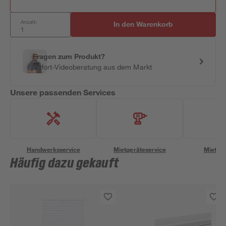
Anzahl:
In den Warenkorb
Fragen zum Produkt?
Sofort-Videoberatung aus dem Markt
Unsere passenden Services
Handwerksservice
Mietgeräteservice
Miettra
Häufig dazu gekauft