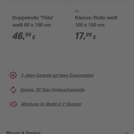
B1
Doppelrollo 'Tilda'
Klemm-Rollo weiß
weiß 60 x 150 cm
100 x 150 cm
46
,
17
,
99
99
€
€
5 Jahre Garantie auf toom Eigenmarken
Sorglos, 90 Tage Umtauschgarantie
Abholung im Markt in 2 Stunden
Wissen & Service