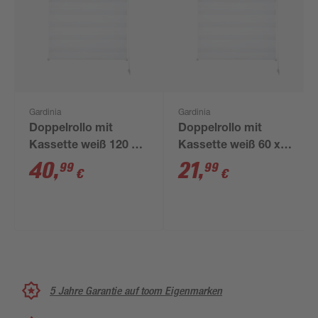
Gardinia
Gardinia
Doppelrollo mit
Doppelrollo mit
Kassette weiß 120 x
Kassette weiß 60 x
160 cm
160 cm
40
,
21
,
99
99
€
€
5 Jahre Garantie auf toom Eigenmarken