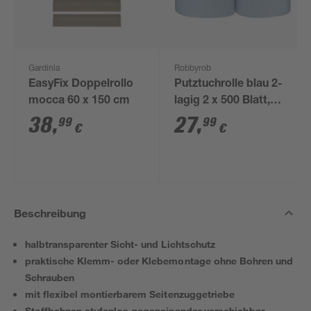
Gardinia
Robbyrob
EasyFix Doppelrollo
Putztuchrolle blau 2-
mocca 60 x 150 cm
lagig 2 x 500 Blatt,
2er-Pack
38
,
27
,
99
99
€
€
Beschreibung
halbtransparenter Sicht- und Lichtschutz
praktische Klemm- oder Klebemontage ohne Bohren und
Schrauben
mit flexibel montierbarem Seitenzuggetriebe
Stoffbahnen stufenlos gegeneinander verschiebbar