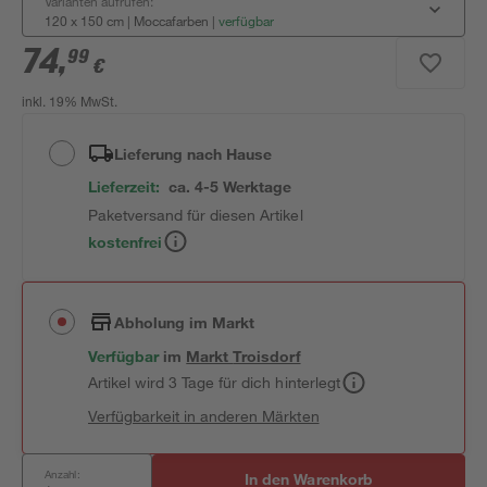
Varianten aufrufen:
120 x 150 cm | Moccafarben
|
verfügbar
74
,
99
€
inkl. 19% MwSt.
Lieferung nach Hause
Lieferzeit:
ca. 4-5 Werktage
Paketversand für diesen Artikel
kostenfrei
Abholung im Markt
Verfügbar
im
Markt
Troisdorf
Artikel wird 3 Tage für dich hinterlegt
Verfügbarkeit in anderen Märkten
Anzahl:
In den Warenkorb