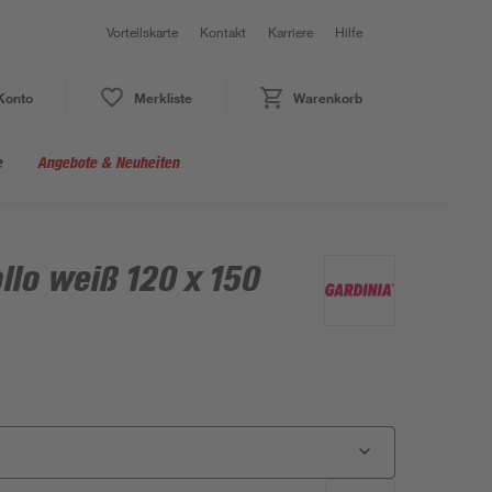
Vorteilskarte
Kontakt
Karriere
Hilfe
Konto
Merkliste
Warenkorb
e
Angebote & Neuheiten
llo weiß 120 x 150