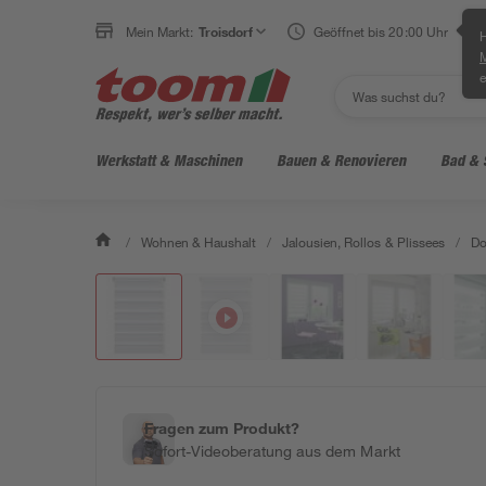
Mein Markt:
Troisdorf
Geöffnet bis 20:00 Uhr
H
e
Werkstatt & Maschinen
Bauen & Renovieren
Bad & 
/
Wohnen & Haushalt
/
Jalousien, Rollos & Plissees
/
Do
Fragen zum Produkt?
Sofort-Videoberatung aus dem Markt