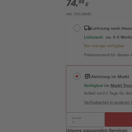
74
,
99
€
inkl. 19% MwSt.
Lieferung nach Haus
Lieferzeit:
ca. 4-5 Werk
Nur wenige verfügbar
Paketversand für diesen A
Abholung im Markt
Verfügbar
im
Markt
Troi
Artikel wird 3 Tage für dic
Verfügbarkeit in anderen
Anzahl:
Unsere passenden Services