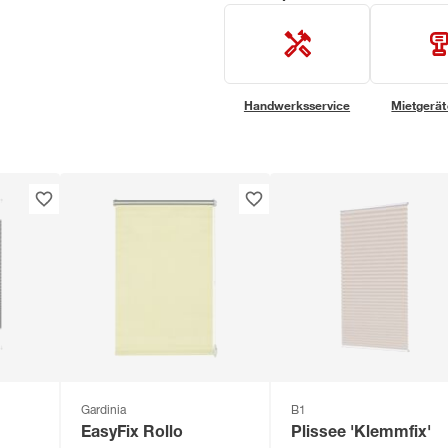
Handwerksservice
Mietgerät
Gardinia
B1
EasyFix Rollo
Plissee 'Klemmfix'