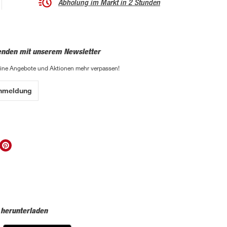
Abholung im Markt in 2 Stunden
enden mit unserem Newsletter
eine Angebote und Aktionen mehr verpassen!
Anmeldung
 herunterladen