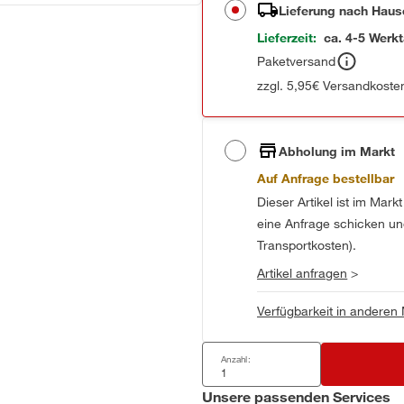
Lieferung nach Haus
Lieferzeit:
ca. 4-5 Werk
Paketversand
zzgl. 5,95€ Versandkosten
Abholung im Markt
Auf Anfrage bestellbar
Dieser Artikel ist im Mark
eine Anfrage schicken und 
Transportkosten).
Artikel anfragen
>
Verfügbarkeit in anderen
Anzahl:
Unsere passenden Services