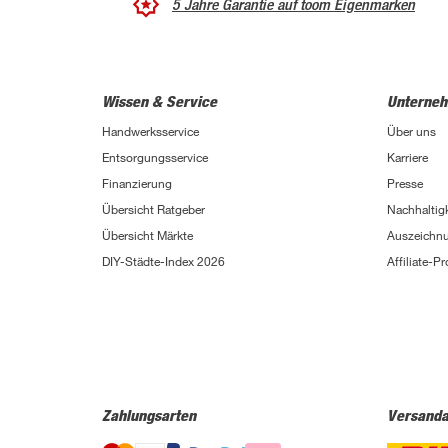
5 Jahre Garantie auf toom Eigenmarken
Wissen & Service
Unterne
Handwerksservice
Über uns
Entsorgungsservice
Karriere
Finanzierung
Presse
Übersicht Ratgeber
Nachhaltigk
Übersicht Märkte
Auszeichn
DIY-Städte-Index 2026
Affiliate-
Zahlungsarten
Versanda