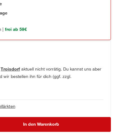
e
tage
 |
frei ab 59€
t
Troisdorf
aktuell nicht vorrätig. Du kannst uns aber
wir bestellen ihn für dich (ggf. zzgl.
 Märkten
In den Warenkorb