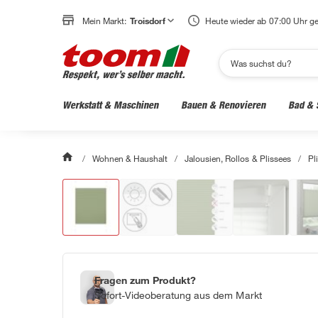
Mein Markt:
Troisdorf
Heute wieder ab 07:00 Uhr ge
Werkstatt & Maschinen
Bauen & Renovieren
Bad & 
/
Wohnen & Haushalt
/
Jalousien, Rollos & Plissees
/
Pl
Fragen zum Produkt?
Sofort-Videoberatung aus dem Markt