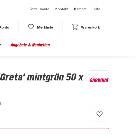
Vorteilskarte
Kontakt
Karriere
Hilfe
Konto
Merkliste
Warenkorb
e
Angebote & Neuheiten
'Greta' mintgrün 50 x
3